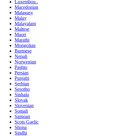
Luxembou..
Macedonian
Malagasy
Malay
Malayalam
Maltese
Maori
Marathi
Mongolian
Burmese
Nepali
Norwegian
Pashto
Persian
Punjabi
Serbian
Sesotho
Sinhala
Slovak
Slovenian
Somali
Samoan
Scots Gaelic
Shona
Sindhi