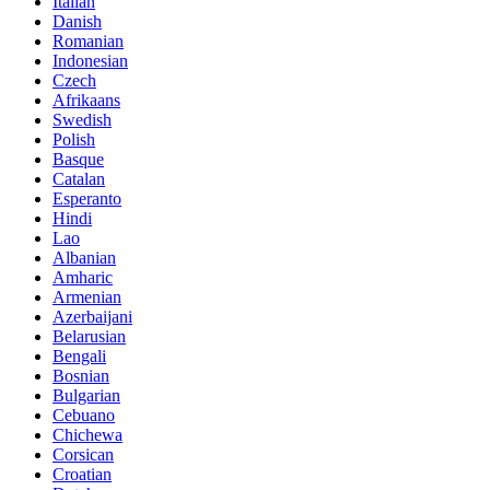
Italian
Danish
Romanian
Indonesian
Czech
Afrikaans
Swedish
Polish
Basque
Catalan
Esperanto
Hindi
Lao
Albanian
Amharic
Armenian
Azerbaijani
Belarusian
Bengali
Bosnian
Bulgarian
Cebuano
Chichewa
Corsican
Croatian